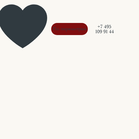
+7 495
По параметрам
109 91 44